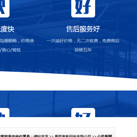
您當前所在的位置是：
網站首頁
>>
廣西車船回收有限公司
>> 公司新聞