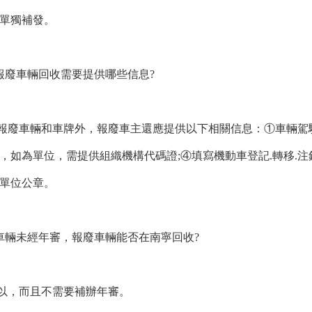
單獨補發。
寧報廢車輛回收需要提供哪些信息?
報廢車輛和車牌外，報廢車主還應提供以下相關信息：①車輛駕駛
，如為單位，需提供組織機構代碼證;④填寫機動車登記.轉移.
單位公章。
廢車輛未經年審，報廢車輛能否在南寧回收?
以，而且不需要補辦年審。