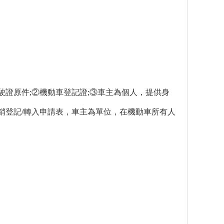
證原件;②機動車登記證;③車主為個人，提供身
注銷登記/轉入申請表，車主為單位，在機動車所有人