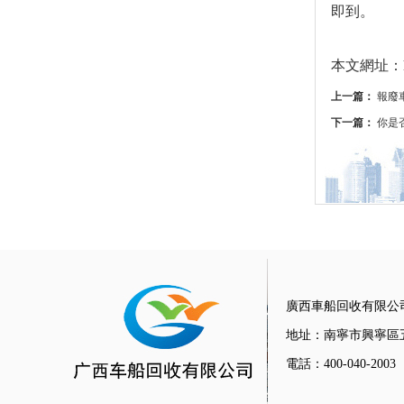
即到。
本文網址：http
上一篇：
報廢
下一篇：
你是
廣西車船回收有限公
地址：南寧市興寧區
電話：400-040-2003