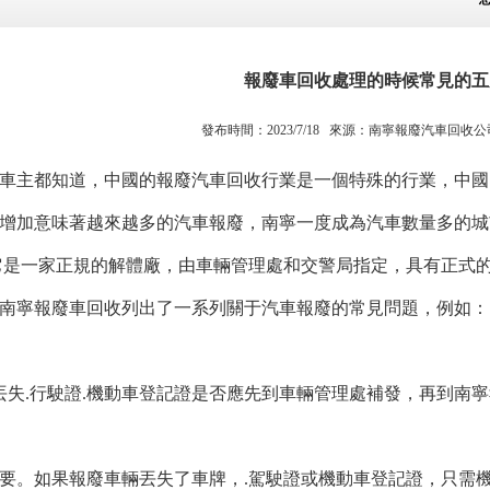
報廢車回收處理的時候常見的五
發布時間：2023/7/18 來源：
南寧報廢汽車回收公
車主都知道，中國的報廢汽車回收行業是一個特殊的行業，中國
增加意味著越來越多的汽車報廢，南寧一度成為汽車數量多的城
它是一家正規的解體廠，由車輛管理處和交警局指定，具有正式
南寧報廢車回收列出了一系列關于汽車報廢的常見問題，例如：
失.行駛證.機動車登記證是否應先到車輛管理處補發，再到南寧
必要。如果報廢車輛丟失了車牌，.駕駛證或機動車登記證，只需