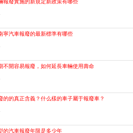
輛報廢實施的新規定新政策有哪些
>
7年南寧汽車報廢的最新標準有哪些
>
期不開容易報廢，如何延長車輛使用壽命
>
廢的的真正含義？什么樣的車子屬于報廢車？
>
型的汽車報廢年限是多少年