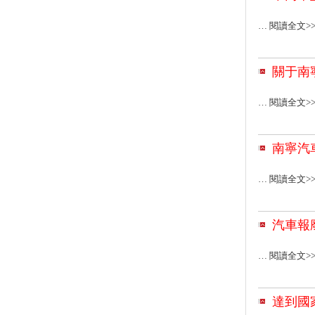
… 閱讀全文>
關于南
… 閱讀全文>
南寧汽
… 閱讀全文>
汽車報
… 閱讀全文>
達到國