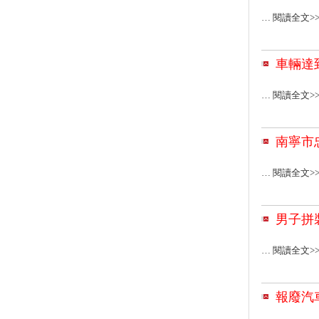
… 閱讀全文>
車輛達
… 閱讀全文>
南寧市
… 閱讀全文>
男子拼
… 閱讀全文>
報廢汽