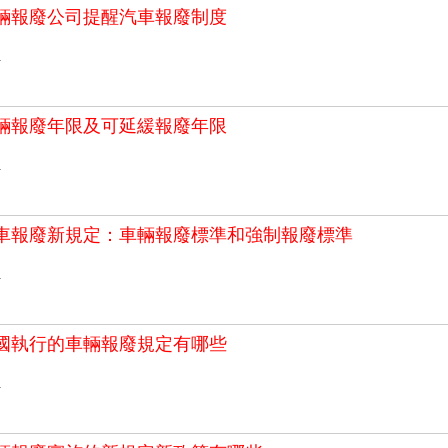
輛報廢公司提醒汽車報廢制度
>
輛報廢年限及可延緩報廢年限
>
7汽車報廢新規定：車輛報廢標準和強制報廢標準
>
國執行的車輛報廢規定有哪些
>