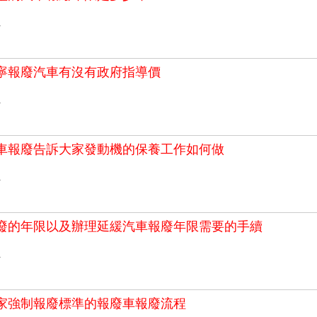
>
寧報廢汽車有沒有政府指導價
>
車報廢告訴大家發動機的保養工作如何做
>
廢的年限以及辦理延緩汽車報廢年限需要的手續
>
家強制報廢標準的報廢車報廢流程