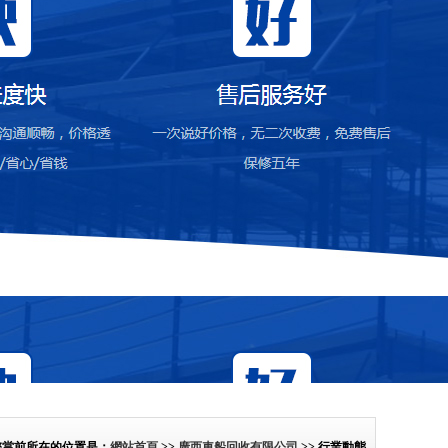
您當前所在的位置是：
網站首頁
>>
廣西車船回收有限公司
>> 行業動態