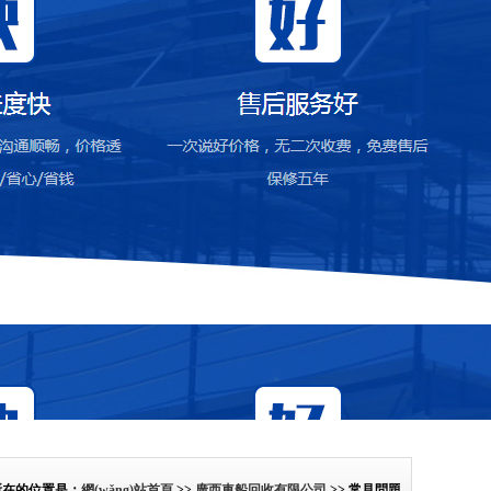
前所在的位置是：
網(wǎng)站首頁
>>
廣西車船回收有限公司
>> 常見問題