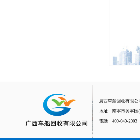
廣西車船回收有限公
地址：南寧市興寧區(q
電話：400-040-2003