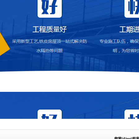
您當(dāng)