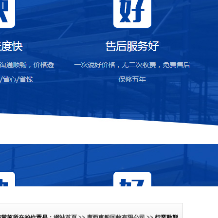
您當前所在的位置是：
網站首頁
>>
廣西車船回收有限公司
>> 行業動態