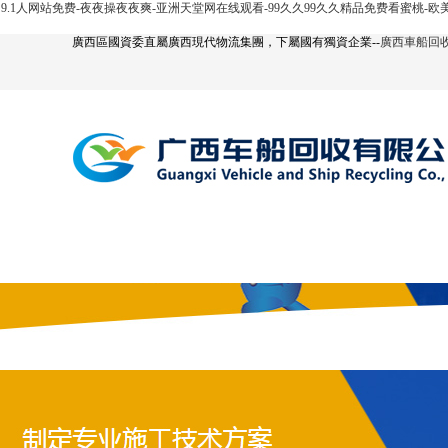
9.1人网站免费-夜夜操夜夜爽-亚洲天堂网在线观看-99久久99久久精品免费看蜜桃-
廣西區國資委直屬廣西現代物流集團，下屬國有獨資企業--
廣西車船回
網站首頁
公司簡介
汽車回收