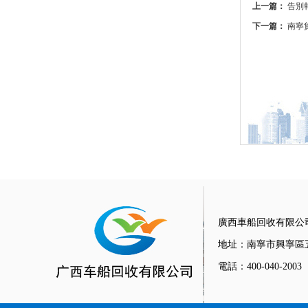
上一篇：
告別
下一篇：
南寧
廣西車船回收有限公
地址：南寧市興寧區
電話：400-040-2003