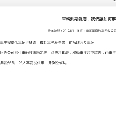
車輛到期報廢，我們該如何辦
發布時間：2017/8/4 來源：
南寧報廢汽車回收公
車主需提供車輛行駛證，機動車等級證書，前后牌照及車輛；
回收公司提供車輛技術鑒定表，路費注銷表，機動車注銷申請表，由車主
代碼證號碼，私人車需提供車主身份證號碼。