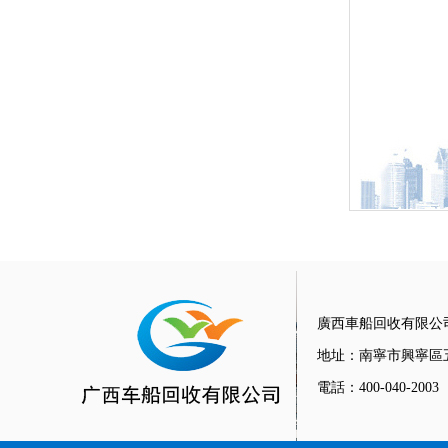
廣西車船回收有限公
地址：南寧市興寧區
電話：400-040-2003