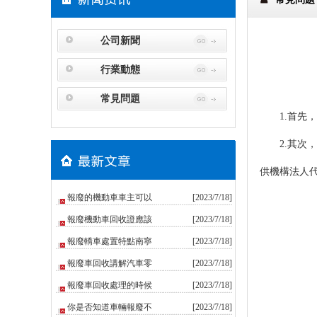
公司新聞
行業動態
常見問題
1.首先，
2.其次，
供機構法人
報廢的機動車車主可以
[2023/7/18]
報廢機動車回收證應該
[2023/7/18]
報廢轎車處置特點南寧
[2023/7/18]
報廢車回收講解汽車零
[2023/7/18]
報廢車回收處理的時候
[2023/7/18]
你是否知道車輛報廢不
[2023/7/18]