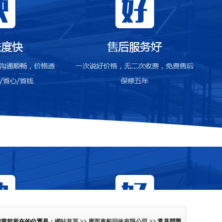
您當前所在的位置是：
網站首頁
>>
廣西車船回收有限公司
>> 常見問題